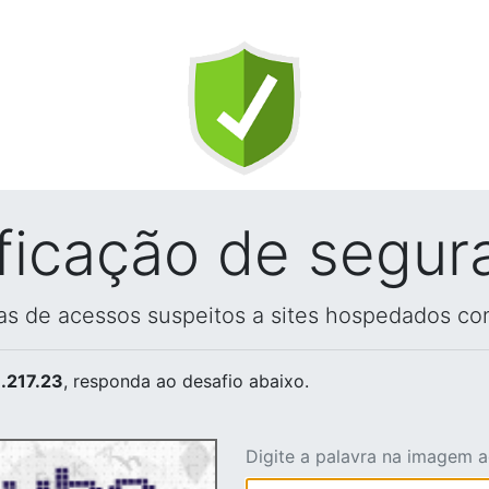
ificação de segur
vas de acessos suspeitos a sites hospedados co
.217.23
, responda ao desafio abaixo.
Digite a palavra na imagem 