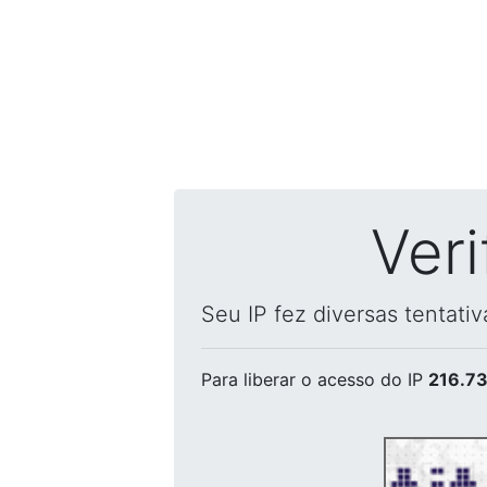
Ver
Seu IP fez diversas tentati
Para liberar o acesso
do IP
216.73