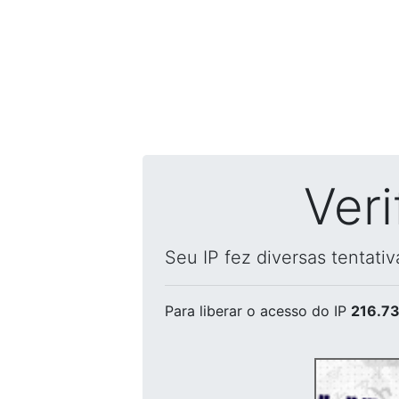
Ver
Seu IP fez diversas tentati
Para liberar o acesso
do IP
216.73