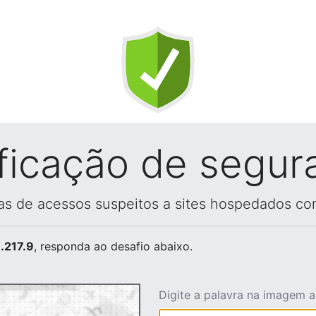
ificação de segur
vas de acessos suspeitos a sites hospedados co
.217.9
, responda ao desafio abaixo.
Digite a palavra na imagem 