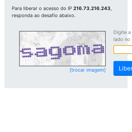
Para liberar o acesso
do IP
216.73.216.243
,
responda ao desafio abaixo.
Digite 
lado no
[trocar imagem]