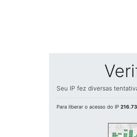
Ver
Seu IP fez diversas tentati
Para liberar o acesso
do IP
216.73