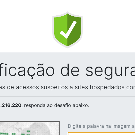
ificação de segur
vas de acessos suspeitos a sites hospedados co
.216.220
, responda ao desafio abaixo.
Digite a palavra na imagem 