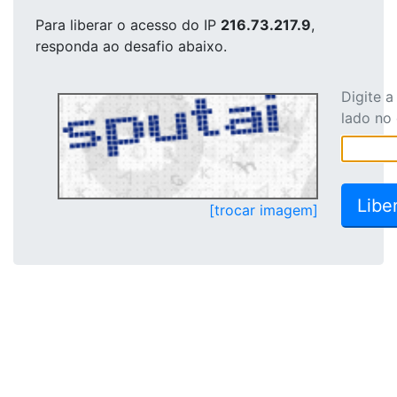
Para liberar o acesso
do IP
216.73.217.9
,
responda ao desafio abaixo.
Digite 
lado no
[trocar imagem]