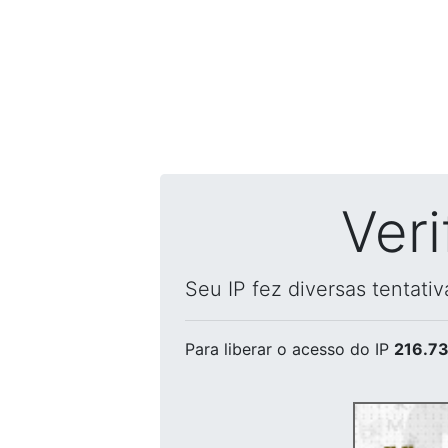
Ver
Seu IP fez diversas tentati
Para liberar o acesso
do IP
216.73