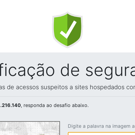
ificação de segur
vas de acessos suspeitos a sites hospedados co
.216.140
, responda ao desafio abaixo.
Digite a palavra na imagem 