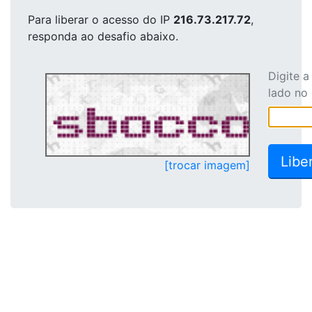
Para liberar o acesso
do IP
216.73.217.72
,
responda ao desafio abaixo.
Digite 
lado no
[trocar imagem]