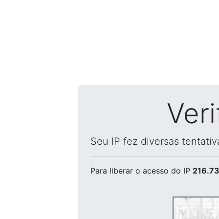
Ver
Seu IP fez diversas tentati
Para liberar o acesso
do IP
216.73