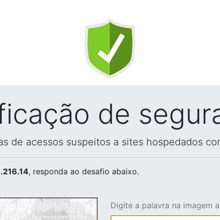
ificação de segur
vas de acessos suspeitos a sites hospedados co
.216.14
, responda ao desafio abaixo.
Digite a palavra na imagem 