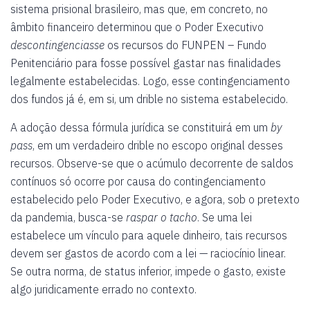
sistema prisional brasileiro, mas que, em concreto, no
âmbito financeiro determinou que o Poder Executivo
descontingenciasse
os recursos do FUNPEN – Fundo
Penitenciário para fosse possível gastar nas finalidades
legalmente estabelecidas. Logo, esse contingenciamento
dos fundos já é, em si, um drible no sistema estabelecido.
A adoção dessa fórmula jurídica se constituirá em um
by
pass
, em um verdadeiro drible no escopo original desses
recursos. Observe-se que o acúmulo decorrente de saldos
contínuos só ocorre por causa do contingenciamento
estabelecido pelo Poder Executivo, e agora, sob o pretexto
da pandemia, busca-se
raspar o tacho
. Se uma lei
estabelece um vínculo para aquele dinheiro, tais recursos
devem ser gastos de acordo com a lei — raciocínio linear.
Se outra norma, de status inferior, impede o gasto, existe
algo juridicamente errado no contexto.