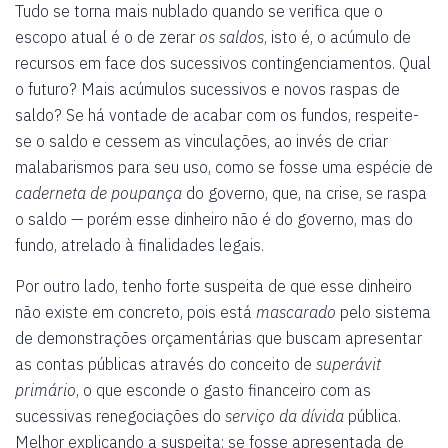
Tudo se torna mais nublado quando se verifica que o
escopo atual é o de zerar
os saldos
, isto é, o acúmulo de
recursos em face dos sucessivos contingenciamentos. Qual
o futuro? Mais acúmulos sucessivos e novos raspas de
saldo? Se há vontade de acabar com os fundos, respeite-
se o saldo e cessem as vinculações, ao invés de criar
malabarismos para seu uso, como se fosse uma espécie de
caderneta de poupança
do governo, que, na crise, se raspa
o saldo — porém esse dinheiro não é do governo, mas do
fundo, atrelado à finalidades legais.
Por outro lado, tenho forte suspeita de que esse dinheiro
não existe em concreto, pois está
mascarado
pelo sistema
de demonstrações orçamentárias que buscam apresentar
as contas públicas através do conceito de
superávit
primário
, o que esconde o gasto financeiro com as
sucessivas renegociações do
serviço da dívida
pública.
Melhor explicando a suspeita: se fosse apresentada de