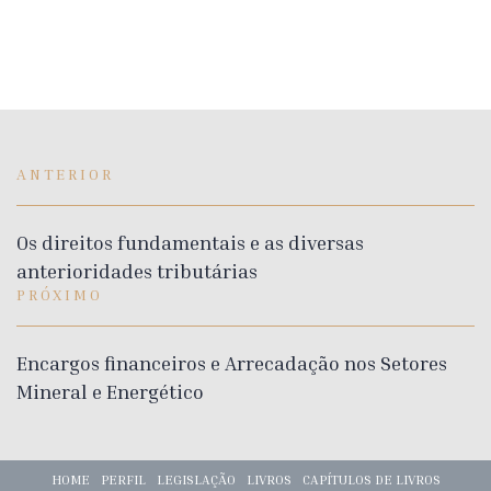
ANTERIOR
Os direitos fundamentais e as diversas
anterioridades tributárias
PRÓXIMO
Encargos financeiros e Arrecadação nos Setores
Mineral e Energético
HOME
PERFIL
LEGISLAÇÃO
LIVROS
CAPÍTULOS DE LIVROS