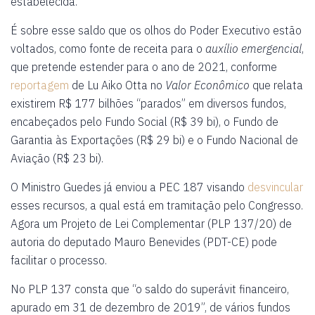
estabelecida.
É sobre esse saldo que os olhos do Poder Executivo estão
voltados, como fonte de receita para o
auxílio emergencial
,
que pretende estender para o ano de 2021, conforme
reportagem
de Lu Aiko Otta no
Valor Econômico
que relata
existirem R$ 177 bilhões “parados” em diversos fundos,
encabeçados pelo Fundo Social (R$ 39 bi), o Fundo de
Garantia às Exportações (R$ 29 bi) e o Fundo Nacional de
Aviação (R$ 23 bi).
O Ministro Guedes já enviou a PEC 187 visando
desvincular
esses recursos, a qual está em tramitação pelo Congresso.
Agora um Projeto de Lei Complementar (PLP 137/20) de
autoria do deputado Mauro Benevides (PDT-CE) pode
facilitar o processo.
No PLP 137 consta que “o saldo do superávit financeiro,
apurado em 31 de dezembro de 2019”, de vários fundos