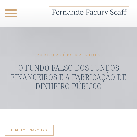
PUBLICAÇÕES NA MÍDIA
O FUNDO FALSO DOS FUNDOS
FINANCEIROS E A FABRICAÇÃO DE
DINHEIRO PÚBLICO
DIREITO FINANCEIRO