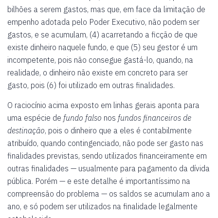
bilhões a serem gastos, mas que, em face da limitação de
empenho adotada pelo Poder Executivo, não podem ser
gastos, e se acumulam, (4) acarretando a ficção de que
existe dinheiro naquele fundo, e que (5) seu gestor é um
incompetente, pois não consegue gastá-lo, quando, na
realidade, o dinheiro não existe em concreto para ser
gasto, pois (6) foi utilizado em outras finalidades.
O raciocínio acima exposto em linhas gerais aponta para
uma espécie de
fundo falso
nos
fundos financeiros de
destinação
, pois o dinheiro que a eles é contabilmente
atribuído, quando contingenciado, não pode ser gasto nas
finalidades previstas, sendo utilizados financeiramente em
outras finalidades — usualmente para pagamento da dívida
pública. Porém — e este detalhe é importantíssimo na
compreensão do problema — os saldos se acumulam ano a
ano, e só podem ser utilizados na finalidade legalmente