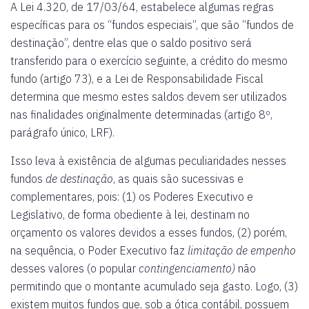
A Lei 4.320, de 17/03/64, estabelece algumas regras
específicas para os “fundos especiais”, que são “fundos de
destinação”, dentre elas que o saldo positivo será
transferido para o exercício seguinte, a crédito do mesmo
fundo (artigo 73), e a Lei de Responsabilidade Fiscal
determina que mesmo estes saldos devem ser utilizados
nas finalidades originalmente determinadas (artigo 8º,
parágrafo único, LRF).
Isso leva à existência de algumas peculiaridades nesses
fundos
de destinação
, as quais são sucessivas e
complementares, pois: (1) os Poderes Executivo e
Legislativo, de forma obediente à lei, destinam no
orçamento os valores devidos a esses fundos, (2) porém,
na sequência, o Poder Executivo faz
limitação de empenho
desses valores (o popular
contingenciamento)
não
permitindo que o montante acumulado seja gasto. Logo, (3)
existem muitos fundos que, sob a ótica contábil, possuem