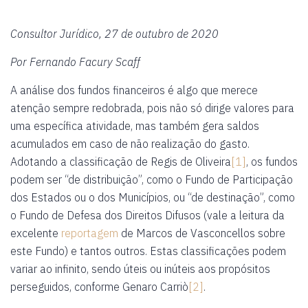
Consultor Jurídico, 27 de outubro de 2020
Por Fernando Facury Scaff
A análise dos fundos financeiros é algo que merece
atenção sempre redobrada, pois não só dirige valores para
uma específica atividade, mas também gera saldos
acumulados em caso de não realização do gasto.
Adotando a classificação de Regis de Oliveira
[1]
, os fundos
podem ser “de distribuição”, como o Fundo de Participação
dos Estados ou o dos Municípios, ou “de destinação”, como
o Fundo de Defesa dos Direitos Difusos (vale a leitura da
excelente
reportagem
de Marcos de Vasconcellos sobre
este Fundo) e tantos outros. Estas classificações podem
variar ao infinito, sendo úteis ou inúteis aos propósitos
perseguidos, conforme Genaro Carriò
[2]
.