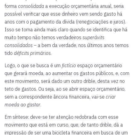
forma
consolidada
a execução orçamentária anual, seria
possível verificar que esse dinheiro vem sendo gasto há
anos com o pagamento da dívida (renegociações e juros).
Isso se torna ainda mais claro quando se identifica que há
muito tempo não temos verdadeiros
superávits
consolidados
– a bem da verdade, nos últimos anos temos
tido
déficits primários
.
Logo, o que se busca é um
fictício
espaço orçamentário
que gerará moeda, ao aumentar os gastos públicos, e, com
este movimento, será dado um outro drible, desta vez no
teto de gastos. Ou seja, ao se abrir espaço orçamentário,
sem a correspondente âncora financeira, vai-se
criar
moeda ao gastar
.
Em síntese: deve-se ter atenção redobrada com esse
movimento que está em curso, que, de tanto drible, dá a
impressão de ser uma bicicleta financeira em busca de um