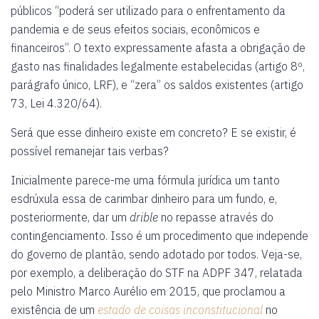
públicos “poderá ser utilizado para o enfrentamento da
pandemia e de seus efeitos sociais, econômicos e
financeiros”. O texto expressamente afasta a obrigação de
gasto nas finalidades legalmente estabelecidas (artigo 8º,
parágrafo único, LRF), e “zera” os saldos existentes (artigo
73, Lei 4.320/64).
Será que esse dinheiro existe em concreto? E se existir, é
possível remanejar tais verbas?
Inicialmente parece-me uma fórmula jurídica um tanto
esdrúxula essa de carimbar dinheiro para um fundo, e,
posteriormente, dar um
drible
no repasse através do
contingenciamento. Isso é um procedimento que independe
do governo de plantão, sendo adotado por todos. Veja-se,
por exemplo, a deliberação do STF na ADPF 347, relatada
pelo Ministro Marco Aurélio em 2015, que proclamou a
existência de um
estado de coisas inconstitucional
no