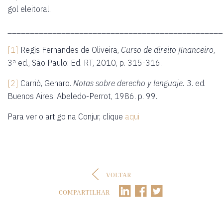
gol eleitoral.
________________________________________________
[1]
Regis Fernandes de Oliveira,
Curso de direito financeiro
,
3ª ed., São Paulo: Ed. RT, 2010, p. 315-316.
[2]
Carriò, Genaro.
Notas sobre derecho y lenguaje.
3. ed.
Buenos Aires: Abeledo-Perrot, 1986. p. 99.
Para ver o artigo na Conjur, clique
aqui
VOLTAR
COMPARTILHAR