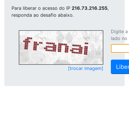
Para liberar o acesso
do IP
216.73.216.255
,
responda ao desafio abaixo.
Digite 
lado no
[trocar imagem]