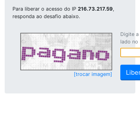
Para liberar o acesso
do IP
216.73.217.59
,
responda ao desafio abaixo.
Digite 
lado no
[trocar imagem]