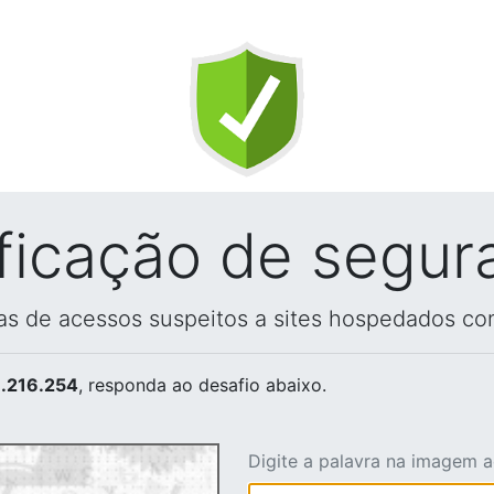
ificação de segur
vas de acessos suspeitos a sites hospedados co
.216.254
, responda ao desafio abaixo.
Digite a palavra na imagem 