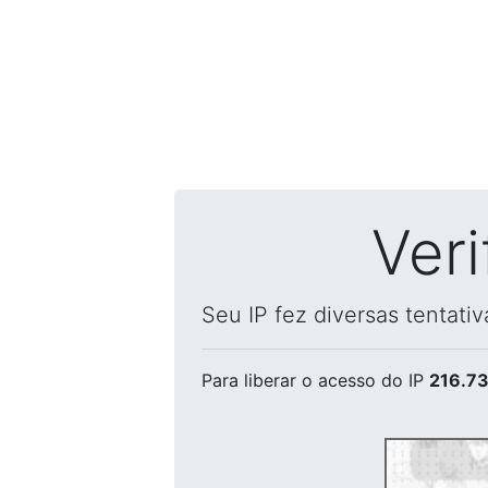
Ver
Seu IP fez diversas tentati
Para liberar o acesso
do IP
216.73