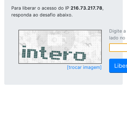
Para liberar o acesso
do IP
216.73.217.78
,
responda ao desafio abaixo.
Digite 
lado no
[trocar imagem]