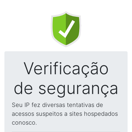
Verificação
de segurança
Seu IP fez diversas tentativas de
acessos suspeitos a sites hospedados
conosco.