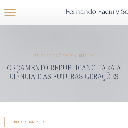
PUBLICAÇÕES NA MÍDIA
ORÇAMENTO REPUBLICANO PARA A
CIÊNCIA E AS FUTURAS GERAÇÕES
DIREITO FINANCEIRO