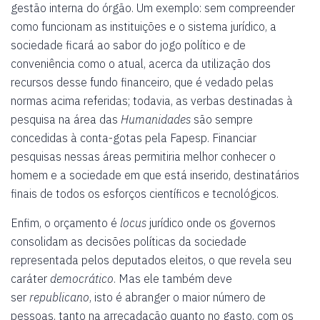
gestão interna do órgão. Um exemplo: sem compreender
como funcionam as instituições e o sistema jurídico, a
sociedade ficará ao sabor do jogo político e de
conveniência como o atual, acerca da utilização dos
recursos desse fundo financeiro, que é vedado pelas
normas acima referidas; todavia, as verbas destinadas à
pesquisa na área das
Humanidades
são sempre
concedidas à conta-gotas pela Fapesp. Financiar
pesquisas nessas áreas permitiria melhor conhecer o
homem e a sociedade em que está inserido, destinatários
finais de todos os esforços científicos e tecnológicos.
Enfim, o orçamento é
locus
jurídico onde os governos
consolidam as decisões políticas da sociedade
representada pelos deputados eleitos, o que revela seu
caráter
democrático
. Mas ele também deve
ser
republicano
, isto é abranger o maior número de
pessoas, tanto na arrecadação quanto no gasto, com os