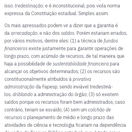
isso:
tredestinação
; e é inconstitucional, pois viola norma
expressa da Constituição estadual. Simples assim.
Os mais apressados podem vir a dizer que a garantia é
da
arrecadação
, e não dos
saldos
. Porém estariam errados,
por vários motivos, dentre eles: (1) a técnica de
fundos
financeiros
existe justamente para garantir operações de
longo prazo, com acúmulo de recursos, de tal maneira que
haja a possibilidade de
sustentabilidade financeira
para
alcançar os objetivos determinados; (2) os recursos são
constitucionalmente atribuídos à
privativa
administração
da Fapesp, sendo inviável tredestiná-
los,
driblando
a administração do órgão; (3) só existem
saldos porque os recursos foram bem administrados; caso
contrário, teriam se esvaído; (4) sem um
colchão de
recursos
o planejamento de médio e longo prazo das
atividades de ciência e tecnologia ficariam na dependência