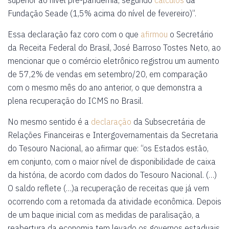
superior ao nível pré-pandemia, segundo
cálculos
da
Fundação Seade (1,5% acima do nível de fevereiro)”.
Essa declaração faz coro com o que
afirmou
o Secretário
da Receita Federal do Brasil, José Barroso Tostes Neto, ao
mencionar que o comércio eletrônico registrou um aumento
de 57,2% de vendas em setembro/20, em comparação
com o mesmo mês do ano anterior, o que demonstra a
plena recuperação do ICMS no Brasil.
No mesmo sentido é a
declaração
da Subsecretária de
Relações Financeiras e Intergovernamentais da Secretaria
do Tesouro Nacional, ao afirmar que: “os Estados estão,
em conjunto, com o maior nível de disponibilidade de caixa
da história, de acordo com dados do Tesouro Nacional. (…)
O saldo reflete (…)a recuperação de receitas que já vem
ocorrendo com a retomada da atividade econômica. Depois
de um baque inicial com as medidas de paralisação, a
reabertura da economia tem levado os governos estaduais