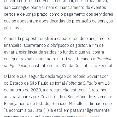
de verba do Tesouro Público estadual, que, à toda prova,
não consegue planejar nem o financiamento de eventos
certos e de longo prazo, como o pagamento dos servidores
que se aposentam após décadas de prestação de serviços
públicos.
A medida proposta destrói a capacidade de planejamento
financeiro, acarretando
a obrigação de gastar
, a fim de
evitar a existência de saldos no fundo, o que vai contra
qualquer razoabilidade administrativa, atacando o
Princípio
da Eficiência
, constante do art. 37, da Constituição Federal.
O fato é que, segundo declaração do próprio Governador
do Estado de São Paulo ao jornal
Folha de S.Paulo
em 16
de outubro de 2020, a arrecadação estadual já retornou
aos patamares pré-Covid, tendo o Secretário de Fazenda e
Planejamento do Estado, Henrique Meirelles, afirmado que
“a economia paulista (…) já está em patamar ligeiramente