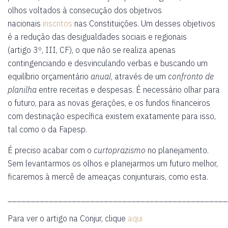
olhos voltados à consecução dos objetivos
nacionais
inscritos
nas Constituições. Um desses objetivos
é a redução das desigualdades sociais e regionais
(artigo 3º, III, CF), o que não se realiza apenas
contingenciando e desvinculando verbas e buscando um
equilíbrio orçamentário
anual
, através de um
confronto de
planilha
entre receitas e despesas. É necessário olhar para
o futuro, para as novas gerações, e os fundos financeiros
com destinação específica existem exatamente para isso,
tal como o da Fapesp.
É preciso acabar com o
curtoprazismo
no planejamento.
Sem levantarmos os olhos e planejarmos um futuro melhor,
ficaremos à mercê de ameaças conjunturais, como esta.
________________________________________________
Para ver o artigo na Conjur, clique
aqui