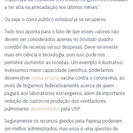
a ter alta na arrecadação nos últimos meses”.
Ou seja, o
caixa público estadual
já se recuperou.
Tudo isso aponta para o fato de que esses valores não
devem ser considerados apenas no
limitado quadro
contábil
de receitas
versus
despesas. Deve-se investir
mais em ciência e tecnologia, pois isso pode nos
permitirá
aumentar
as receitas. Um exemplo é ilustrativo:
tivéssemos maior capacidade científica, poderíamos
desenvolver
nossa própria
vacina contra o coronavírus, ao
invés de litigarmos federativamente acerca de quem
pagará aos laboratórios estrangeiros, além da importante
redução de custos na produção dos ventiladores
pulmonares
desenvolvidos
pela USP.
Seguramente os recursos geridos pela Fapesp poderiam
ser melhor administrados, mas essa é uma questão de