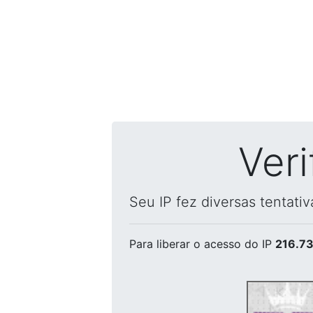
Ver
Seu IP fez diversas tentati
Para liberar o acesso
do IP
216.73