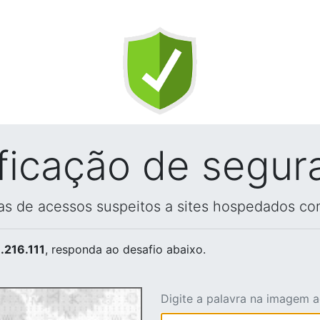
ificação de segur
vas de acessos suspeitos a sites hospedados co
.216.111
, responda ao desafio abaixo.
Digite a palavra na imagem 