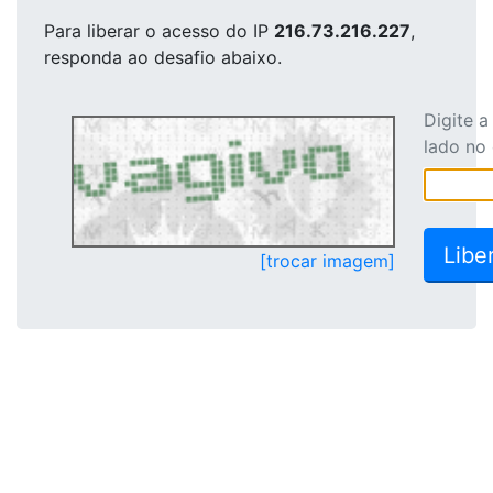
Para liberar o acesso
do IP
216.73.216.227
,
responda ao desafio abaixo.
Digite 
lado no
[trocar imagem]