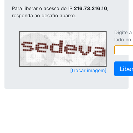
Para liberar o acesso
do IP
216.73.216.10
,
responda ao desafio abaixo.
Digite 
lado no
[trocar imagem]