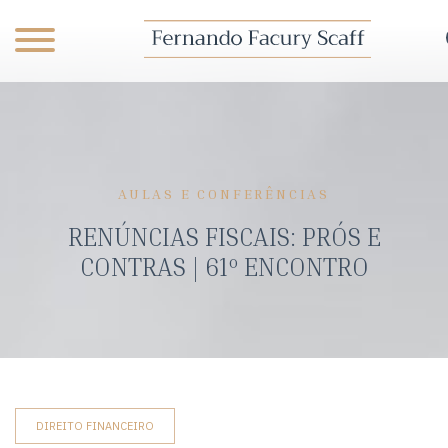
AULAS E CONFERÊNCIAS
RENÚNCIAS FISCAIS: PRÓS E
CONTRAS | 61º ENCONTRO
DIREITO FINANCEIRO