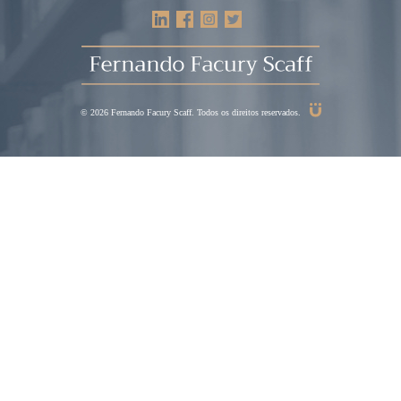
© 2026 Fernando Facury Scaff. Todos os direitos reservados.