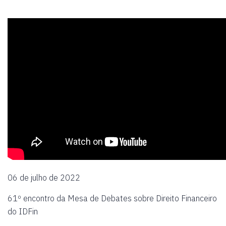
06 de julho de 2022
61º encontro da Mesa de Debates sobre Direito Financeiro
do IDFin