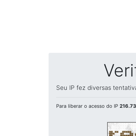
Ver
Seu IP fez diversas tentati
Para liberar o acesso
do IP
216.73