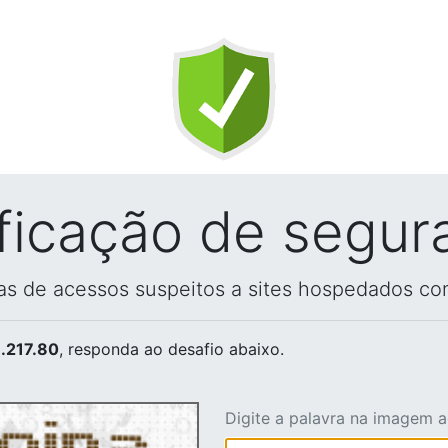
ificação de segur
vas de acessos suspeitos a sites hospedados co
.217.80
, responda ao desafio abaixo.
Digite a palavra na imagem 