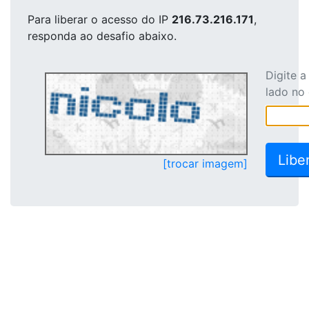
Para liberar o acesso
do IP
216.73.216.171
,
responda ao desafio abaixo.
Digite 
lado no
[trocar imagem]