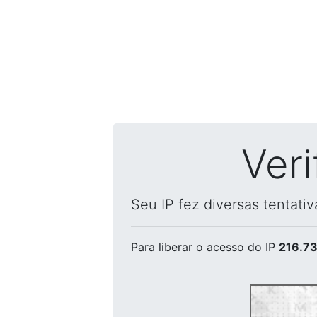
Ver
Seu IP fez diversas tentati
Para liberar o acesso
do IP
216.73