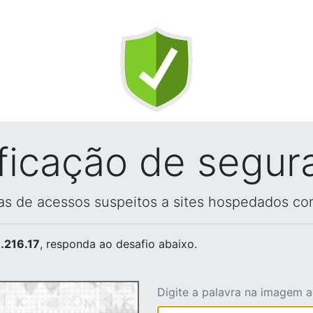
ificação de segur
vas de acessos suspeitos a sites hospedados co
.216.17
, responda ao desafio abaixo.
Digite a palavra na imagem 