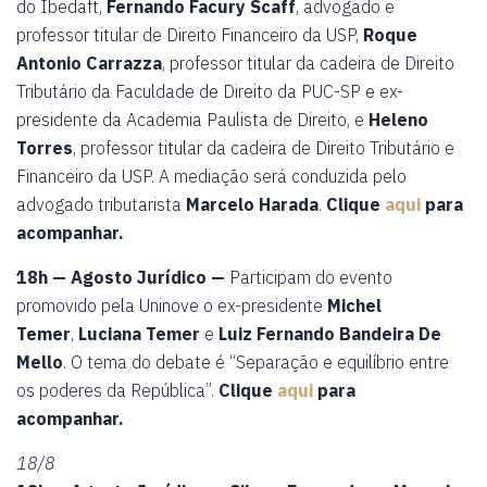
do Ibedaft,
Fernando Facury Scaff
, advogado e
professor titular de Direito Financeiro da USP,
Roque
Antonio Carrazza
, professor titular da cadeira de Direito
Tributário da Faculdade de Direito da PUC-SP e ex-
presidente da Academia Paulista de Direito, e
Heleno
Torres
, professor titular da cadeira de Direito Tributário e
Financeiro da USP. A mediação será conduzida pelo
advogado tributarista
Marcelo Harada
.
Clique
aqui
para
acompanhar.
18h — Agosto Jurídico —
Participam do evento
promovido pela Uninove o ex-presidente
Michel
Temer
,
Luciana Temer
e
Luiz Fernando Bandeira De
Mello
. O tema do debate é “Separação e equilíbrio entre
os poderes da República”.
Clique
aqui
para
acompanhar.
18/8