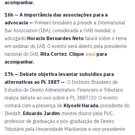
acompanhar.
16h — A importância das associações para a
advocacia —
Primeiro brasileiro a presidir a International
Bar Association (IBA), considerada a OAB mundial, o
advogado
Horacio Bernardes Neto
falará sobre o tema
em webinar do IAB. O evento será aberto pela presidente
nacional do IAB,
Rita Cortez
.
Clique
aqui
para
acompanhar.
17h — Debate objetiva levantar subsídios para
alternativas ao PL 3887 —
O
Instituto Brasileiro de
Estudos de Direito Administrativo, Financeiro e Tributário
realiza debate ao vivo sobre a PL 3887/20. O evento
contará com a presença de
Kiyoshi Harada
, presidente do
Ibedaft,
Eduardo Jardim
, mestre doutor pela PUC,
professor de graduação e pós-graduação de Direito
Tributário pela Universidade Mackenzie e vice-presidente