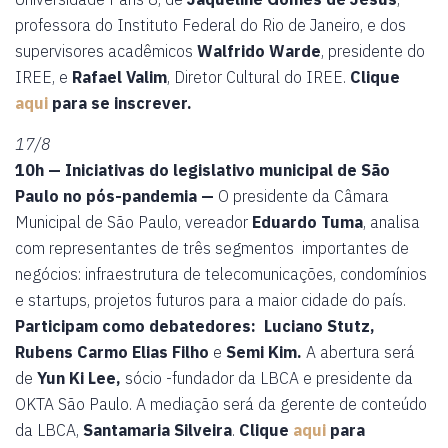
professora do Instituto Federal do Rio de Janeiro, e dos
supervisores acadêmicos
Walfrido Warde
, presidente do
IREE, e
Rafael Valim
, Diretor Cultural do IREE.
Clique
aqui
para se inscrever.
17/8
10h — Iniciativas do legislativo municipal de São
Paulo no pós-pandemia —
O presidente da Câmara
Municipal de São Paulo, vereador
Eduardo Tuma
, analisa
com representantes de três segmentos importantes de
negócios: infraestrutura de telecomunicações, condomínios
e startups, projetos futuros para a maior cidade do país.
Participam como debatedores: Luciano Stutz,
Rubens Carmo Elias Filho
e
Semi Kim.
A abertura será
de
Yun Ki Lee,
sócio -fundador da LBCA e presidente da
OKTA São Paulo. A mediação será da gerente de conteúdo
da LBCA,
Santamaria Silveira
.
Clique
aqui
para