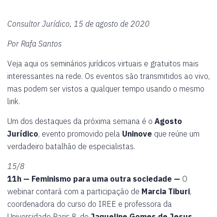
Consultor Jurídico, 15 de agosto de 2020
Por Rafa Santos
Veja aqui os seminários jurídicos virtuais e gratuitos mais
interessantes na rede. Os eventos são transmitidos ao vivo,
mas podem ser vistos a qualquer tempo usando o mesmo
link.
Um dos destaques da próxima semana é o
Agosto
Jurídico
, evento promovido pela
Uninove
que reúne um
verdadeiro batalhão de especialistas.
15/8
11h — Feminismo para uma outra sociedade —
O
webinar contará com a participação de
Marcia Tiburi
,
coordenadora do curso do IREE e professora da
Universidade Paris 8, de
Jaqueline Gomes de Jesus
,