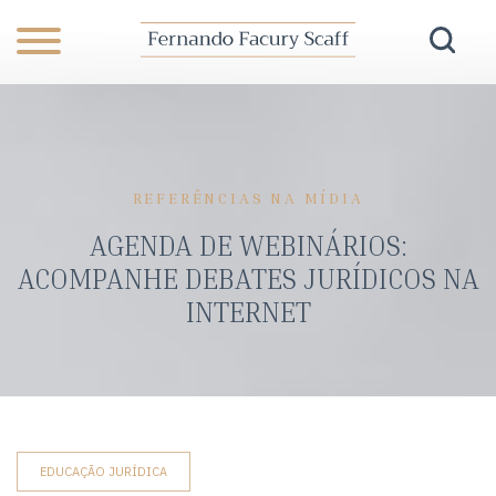
REFERÊNCIAS NA MÍDIA
AGENDA DE WEBINÁRIOS:
ACOMPANHE DEBATES JURÍDICOS NA
INTERNET
EDUCAÇÃO JURÍDICA