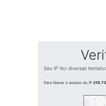
Ver
Seu IP fez diversas tentati
Para liberar o acesso
do IP
216.73