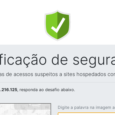
ificação de segur
vas de acessos suspeitos a sites hospedados co
.216.125
, responda ao desafio abaixo.
Digite a palavra na imagem 