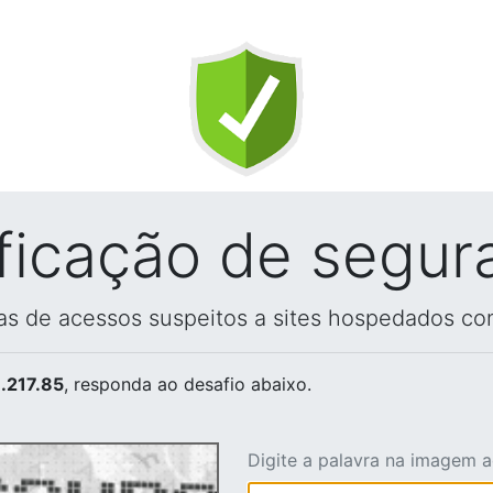
ificação de segur
vas de acessos suspeitos a sites hospedados co
.217.85
, responda ao desafio abaixo.
Digite a palavra na imagem 