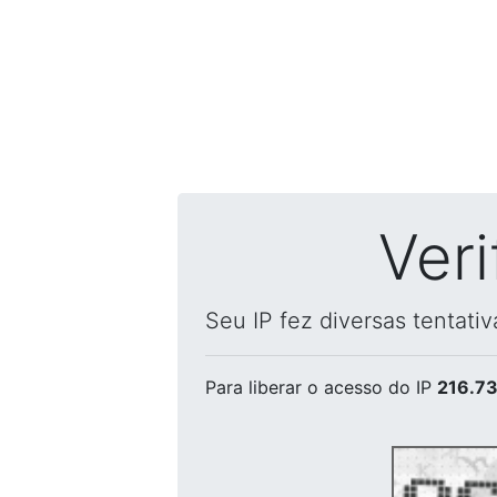
Ver
Seu IP fez diversas tentati
Para liberar o acesso
do IP
216.73