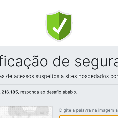
ificação de segur
vas de acessos suspeitos a sites hospedados co
.216.185
, responda ao desafio abaixo.
Digite a palavra na imagem 