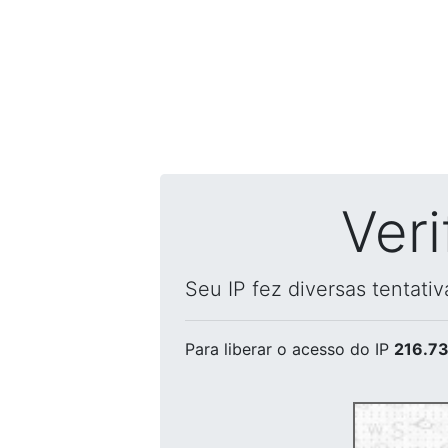
Ver
Seu IP fez diversas tentati
Para liberar o acesso
do IP
216.73