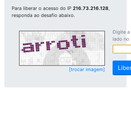
Para liberar o acesso
do IP
216.73.216.128
,
responda ao desafio abaixo.
Digite 
lado no
[trocar imagem]