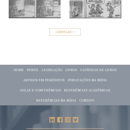
CARREGAR +
HOME
PERFIL
LEGISLAÇÃO
LIVROS
CAPÍTULOS DE LIVROS
ARTIGOS EM PERIÓDICOS
PUBLICAÇÕES NA MÍDIA
AULAS E CONFERÊNCIAS
REFERÊNCIAS ACADÊMICAS
REFERÊNCIAS NA MÍDIA
CONTATO