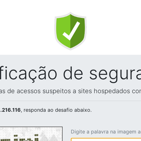
ificação de segur
vas de acessos suspeitos a sites hospedados co
.216.116
, responda ao desafio abaixo.
Digite a palavra na imagem 