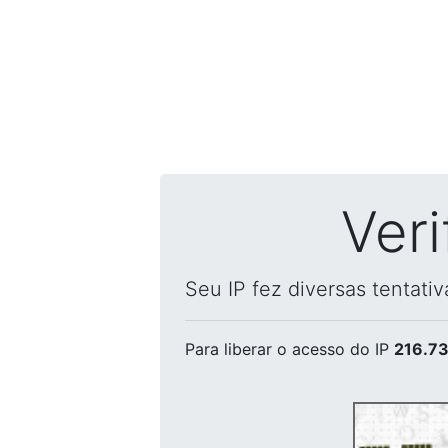
Ver
Seu IP fez diversas tentati
Para liberar o acesso
do IP
216.73