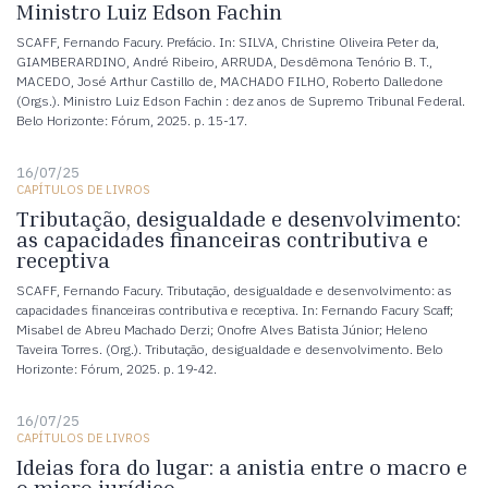
Ministro Luiz Edson Fachin
SCAFF, Fernando Facury. Prefácio. In: SILVA, Christine Oliveira Peter da,
GIAMBERARDINO, André Ribeiro, ARRUDA, Desdêmona Tenório B. T.,
MACEDO, José Arthur Castillo de, MACHADO FILHO, Roberto Dalledone
(Orgs.). Ministro Luiz Edson Fachin : dez anos de Supremo Tribunal Federal.
Belo Horizonte: Fórum, 2025. p. 15-17.
16/07/25
CAPÍTULOS DE LIVROS
Tributação, desigualdade e desenvolvimento:
as capacidades financeiras contributiva e
receptiva
SCAFF, Fernando Facury. Tributação, desigualdade e desenvolvimento: as
capacidades financeiras contributiva e receptiva. In: Fernando Facury Scaff;
Misabel de Abreu Machado Derzi; Onofre Alves Batista Júnior; Heleno
Taveira Torres. (Org.). Tributação, desigualdade e desenvolvimento. Belo
Horizonte: Fórum, 2025. p. 19-42.
16/07/25
CAPÍTULOS DE LIVROS
Ideias fora do lugar: a anistia entre o macro e
o micro jurídico