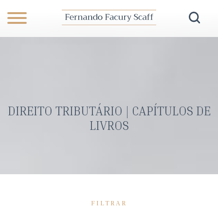
DIREITO TRIBUTÁRIO | CAPÍTULOS DE
LIVROS
FILTRAR