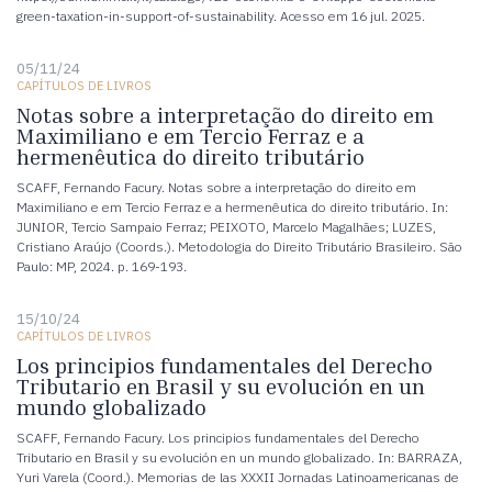
green-taxation-in-support-of-sustainability. Acesso em 16 jul. 2025.
05/11/24
CAPÍTULOS DE LIVROS
Notas sobre a interpretação do direito em
Maximiliano e em Tercio Ferraz e a
hermenêutica do direito tributário
SCAFF, Fernando Facury. Notas sobre a interpretação do direito em
Maximiliano e em Tercio Ferraz e a hermenêutica do direito tributário. In:
JUNIOR, Tercio Sampaio Ferraz; PEIXOTO, Marcelo Magalhães; LUZES,
Cristiano Araújo (Coords.). Metodologia do Direito Tributário Brasileiro. São
Paulo: MP, 2024. p. 169-193.
15/10/24
CAPÍTULOS DE LIVROS
Los principios fundamentales del Derecho
Tributario en Brasil y su evolución en un
mundo globalizado
SCAFF, Fernando Facury. Los principios fundamentales del Derecho
Tributario en Brasil y su evolución en un mundo globalizado. In: BARRAZA,
Yuri Varela (Coord.). Memorias de las XXXII Jornadas Latinoamericanas de