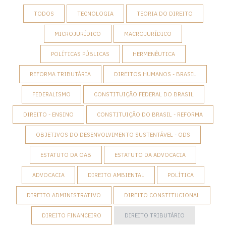
TODOS
TECNOLOGIA
TEORIA DO DIREITO
MICROJURÍDICO
MACROJURÍDICO
POLÍTICAS PÚBLICAS
HERMENÊUTICA
REFORMA TRIBUTÁRIA
DIREITOS HUMANOS - BRASIL
FEDERALISMO
CONSTITUIÇÃO FEDERAL DO BRASIL
DIREITO - ENSINO
CONSTITUIÇÃO DO BRASIL - REFORMA
OBJETIVOS DO DESENVOLVIMENTO SUSTENTÁVEL - ODS
ESTATUTO DA OAB
ESTATUTO DA ADVOCACIA
ADVOCACIA
DIREITO AMBIENTAL
POLÍTICA
DIREITO ADMINISTRATIVO
DIREITO CONSTITUCIONAL
DIREITO FINANCEIRO
DIREITO TRIBUTÁRIO