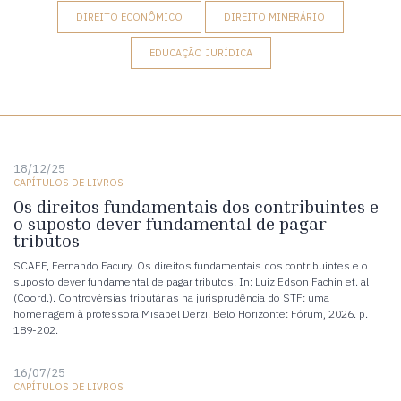
DIREITO ECONÔMICO
DIREITO MINERÁRIO
EDUCAÇÃO JURÍDICA
18/12/25
CAPÍTULOS DE LIVROS
Os direitos fundamentais dos contribuintes e
o suposto dever fundamental de pagar
tributos
SCAFF, Fernando Facury. Os direitos fundamentais dos contribuintes e o
suposto dever fundamental de pagar tributos. In: Luiz Edson Fachin et. al
(Coord.). Controvérsias tributárias na jurisprudência do STF: uma
homenagem à professora Misabel Derzi. Belo Horizonte: Fórum, 2026. p.
189-202.
16/07/25
CAPÍTULOS DE LIVROS