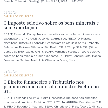
Derecho Tributario. Santiago (Chile): ILADT, 2024. p. 241-286.
07/10/24
CAPÍTULOS DE LIVROS
O imposto seletivo sobre os bens minerais e
sua exportação
SCAFF, Fernando Facury. Imposto seletivo sobre os bens minerais e sua
exportação. In: ANDRADE, José Maria Arruda de; PEIXOTO, Marcelo
Magalhães; BRANCO, Leonardo Ogassawara de Araújo (Coord.). Imposto
Seletivo na Reforma Tributária. São Paulo: MP, 2024. p. 321-332. (Série
Cursos de Extensão da APET). SCAFF, Fernando Facury. Imposto seletivo
sobre os bens minerais e sua exportação. In: Halley Henares Neto; Marisa
Ferreira dos Santos; Mário Luiz Oliveira da Costa; Nino […]
01/10/24
CAPÍTULOS DE LIVROS
O Direito Financeiro e Tributário nos
primeiros cinco anos do ministro Fachin no
STF
SCAFF, Fernando Facury. O Direito Financeiro e Tributário nos primeiros
cinco anos do ministro Fachin no STF. 2024. In: ARRUDA, Desdêmona T. B.
T.; FILHO, Roberto D. Machado; SILVA, Christiane O. P. da. (Coord.). Ministro