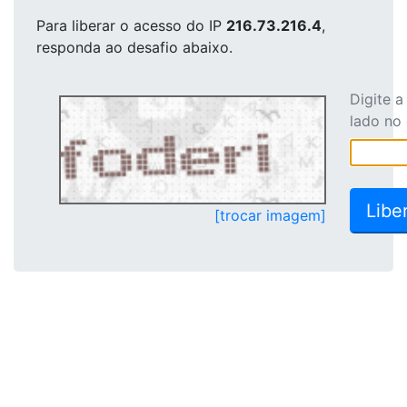
Para liberar o acesso
do IP
216.73.216.4
,
responda ao desafio abaixo.
Digite 
lado no
[trocar imagem]